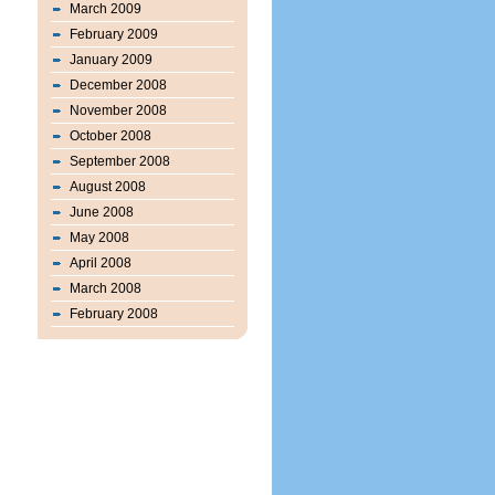
March 2009
February 2009
January 2009
December 2008
November 2008
October 2008
September 2008
August 2008
June 2008
May 2008
April 2008
March 2008
February 2008