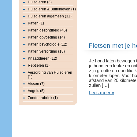
Huisdieren (3)
Huisdieren & Buitenleven (1)
Huisdieren algemeen (31)
Katten (1)
Katten gezondheid (46)
Katten opvoeding (14)
Fietsen met je 
Katten psychologie (12)
Katten verzorging (18)
Knaagdieren (12)
Je hond laten bewegen te
Reptielen (1)
je hond een leuke en on
zijn grootte en conditie
Verzorging van Huisdieren
kilometer lopen. Voor h
(1)
afstand van 20 kilomete
Vissen (7)
zullen […]
Vogels (5)
Lees meer »
Zonder rubriek (1)