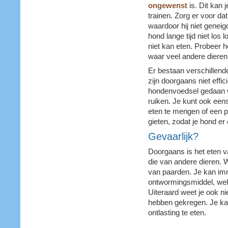
ongewenst
is. Dit kan 
trainen. Zorg er voor da
waardoor hij niet geneig
hond lange tijd niet los 
niet kan eten. Probeer he
waar veel andere diere
Er bestaan verschillen
zijn doorgaans niet effici
hondenvoedsel gedaan w
ruiken. Je kunt ook eens
eten te mengen of een pi
gieten, zodat je hond er 
Gevaarlijk?
Doorgaans is het eten v
die van andere dieren. We
van paarden. Je kan imm
ontwormingsmiddel, welk 
Uiteraard weet je ook ni
hebben gekregen. Je ka
ontlasting te eten.