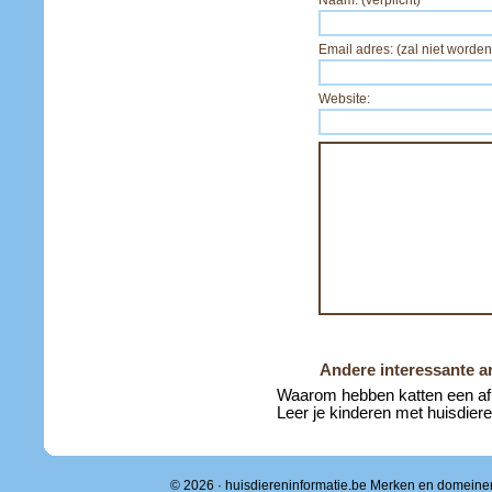
Naam: (verplicht)
Email adres: (zal niet worden
Website:
Andere interessante ar
Waarom hebben katten een af
Leer je kinderen met huisdie
© 2026 · huisdiereninformatie.be Merken en domeine