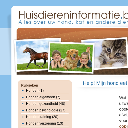
Help! Mijn hond eet
Rubrieken
Honden (1)
Honden algemeen (7)
Wat 
uitw
Honden gezondheid (48)
opet
Honden psychologie (27)
afwi
Honden training (20)
voor
Honden verzorging (13)
copr