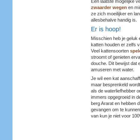
Een laatste mogelijke ve
zwaarder wegen
en min
ze zich moeilijker en l
allesbehalve handig is.
Er is hoop!
Misschien heb je geluk e
katten houden er zelfs
Veel kattensoorten
spel
stroomt of genieten erv
douche. Dit bewijst dat 
amuseren met water.
Je wil een kat aanschaff
maar besprenkeld word
als de waterliefhebber 
immers opgegroeid in d
berg Ararat en hebben 
gevangen om te kunnen 
van kun je niet voor 100