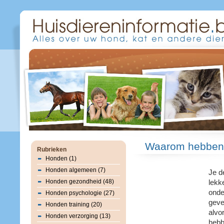
Waarom hebben k
Rubrieken
Honden (1)
Honden algemeen (7)
Je d
Honden gezondheid (48)
lekke
onde
Honden psychologie (27)
geve
Honden training (20)
alvor
Honden verzorging (13)
heb