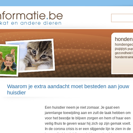
honden
hondenged
puppys
pup
gezondheid
hondentraini
Waarom je extra aandacht moet besteden aan jouw
huisdier
Een huisdier neem je niet zomaar. Je gaat een
jarenlange toewijding aan en zult de taak hebben om
voor het beestje te blijven zorgen en hem of haar een
veilig thuis te geven waar hij zich op zijn gemak voelt.
In de corona crisis is er een stijgende lijn te zien in de