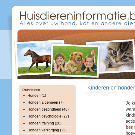
Kinderen en honden
Rubrieken
Honden (1)
Honden algemeen (7)
Je k
wann
Honden gezondheid (48)
kind
Honden psychologie (27)
acti
Honden training (20)
bed
Honden verzorging (13)
hoeve