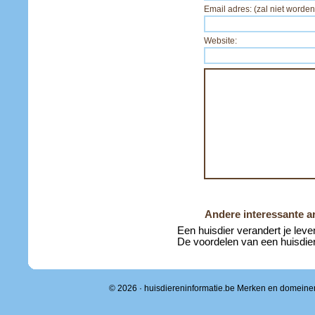
Email adres: (zal niet worden
Website:
Andere interessante ar
Een huisdier verandert je leve
De voordelen van een huisdie
© 2026 · huisdiereninformatie.be Merken en domeine