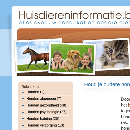
Houd je oudere hon
Rubrieken
Honden (1)
Honden algemeen (7)
Doo
het
Honden gezondheid (48)
tege
Honden psychologie (27)
hond
Honden training (20)
ras.
Honden verzorging (13)
hond