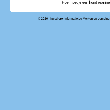
Hoe moet je een hond reanim
© 2026 · huisdiereninformatie.be Merken en domeine